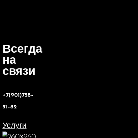
Всегда
на
связи
+7(901)758–
51–82
Услуги