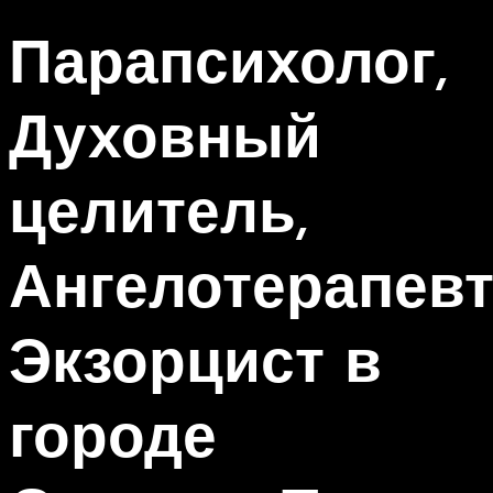
Парапсихолог,
Духовный
целитель,
Ангелотерапевт
Экзорцист в
городе