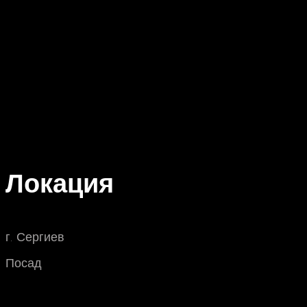
Локация
г. Сергиев
Посад