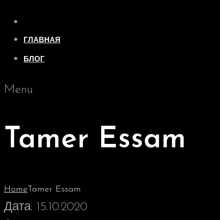
ГЛАВНАЯ
БЛОГ
Menu
Tamer Essam
Home
Tamer Essam
Дата:
15.10.2020