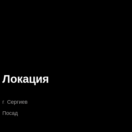
Локация
г. Сергиев
Посад