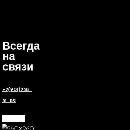
Всегда
на
связи
+7(901)758–
51–82
Услуги