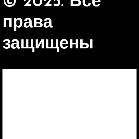
© 2025. Все
права
защищены