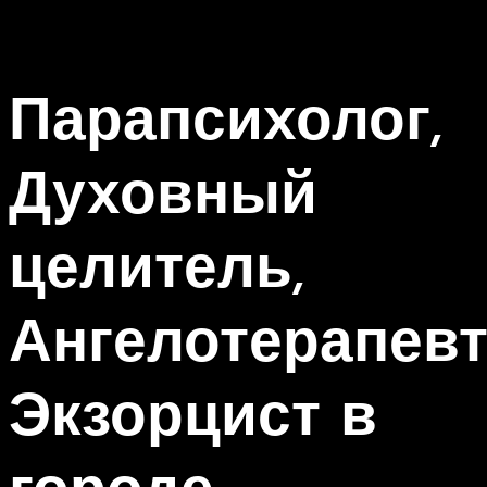
Парапсихолог,
Духовный
целитель,
Ангелотерапевт
Экзорцист в