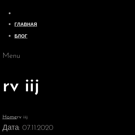
ГЛАВНАЯ
БЛОГ
Menu
rv iij
Home
rv iij
Дата:
07.11.2020