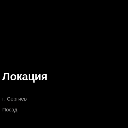
Локация
г. Сергиев
Посад