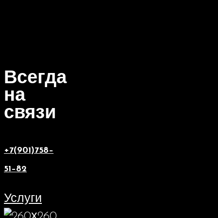
Всегда
на
связи
+7(901)758–
51–82
Услуги