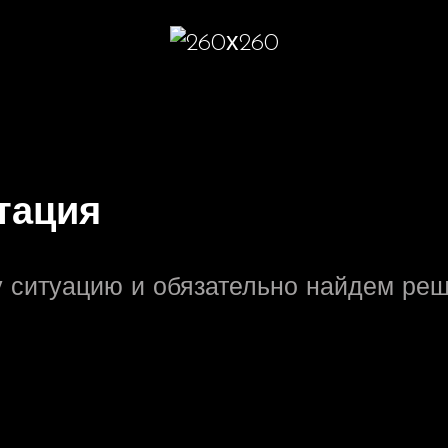
тация
 ситуацию и обязательно найдем ре