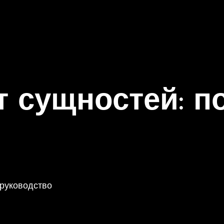
т сущностей: п
 руководство