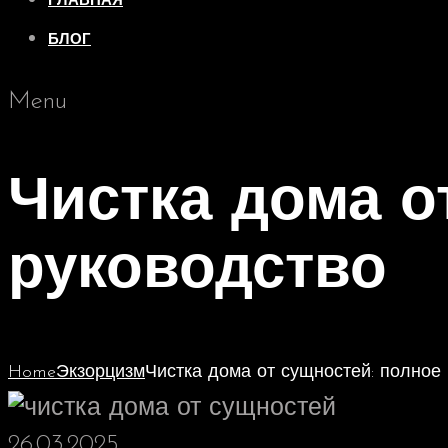
ГЛАВНАЯ
БЛОГ
Menu
Чистка дома о
руководство
Home
Экзорцизм
Чистка дома от сущностей: полное
26.03.2025