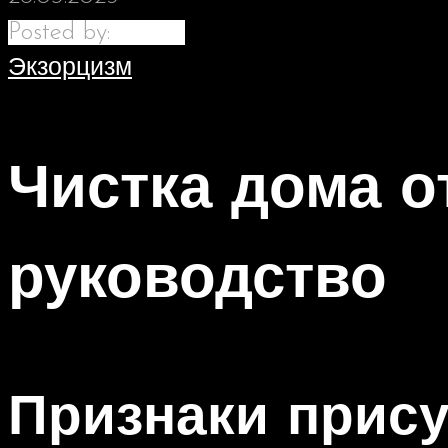
Posted by:
kiprian
Экзорцизм
Чистка дома о
руководство
Признаки прису